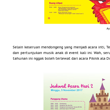
Ay
Selain keseruan mendongeng yang menjadi acara inti,
dan pertunjukan musik anak di event kali ini. Wah, ser
tahunan ini nggak boleh terlewat dari acara Piknik ala D