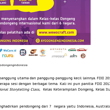
odongengindonesia
i panggung utama dan panggung-panggung kecil lainnya. FDII 20
apa sesi dengan berbagai tema. Kali ini pun panitia FDII 201
onal Storytelling Class
, Kelas Keterampilan Dongeng, Kelas Ilu
nghadirkan pendongeng dari 7 negara yaitu Indonesia, Austral