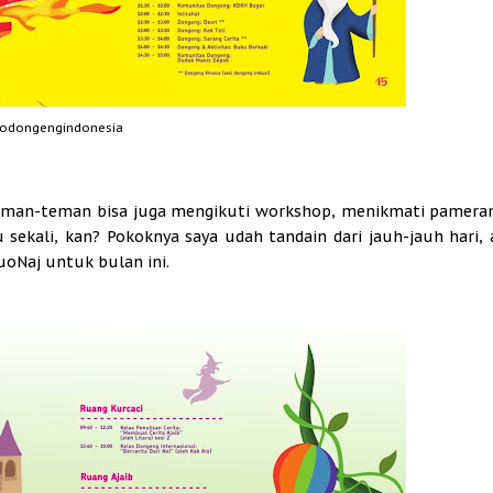
odongengindonesia
 Teman-teman bisa juga mengikuti workshop, menikmati pamera
u sekali, kan? Pokoknya saya udah tandain dari jauh-jauh hari,
uoNaj untuk bulan ini.