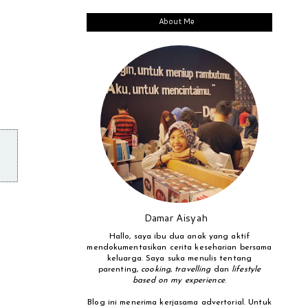
About Me
Damar Aisyah
Hallo, saya ibu dua anak yang aktif
mendokumentasikan cerita keseharian bersama
keluarga. Saya suka menulis tentang
parenting,
cooking
,
travelling
dan
lifestyle
based on my experience
.
Blog ini menerima kerjasama advertorial. Untuk