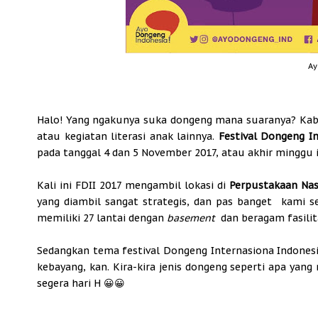
Ay
Halo! Yang ngakunya suka dongeng mana suaranya? Ka
atau kegiatan literasi anak lainnya.
Festival Dongeng In
pada tanggal 4 dan 5 November 2017, atau akhir minggu i
Kali ini FDII 2017 mengambil lokasi di
Perpustakaan Nas
yang diambil sangat strategis, dan pas banget kami 
memiliki 27 lantai dengan
basement
dan beragam fasili
Sedangkan tema festival Dongeng Internasiona Indonesia 
kebayang, kan. Kira-kira jenis dongeng seperti apa yan
segera hari H 😀😀