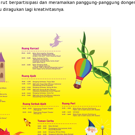
u turut berpartisipasi dan meramaikan panggung-panggung donge
 diragukan lagi kreativitasnya.