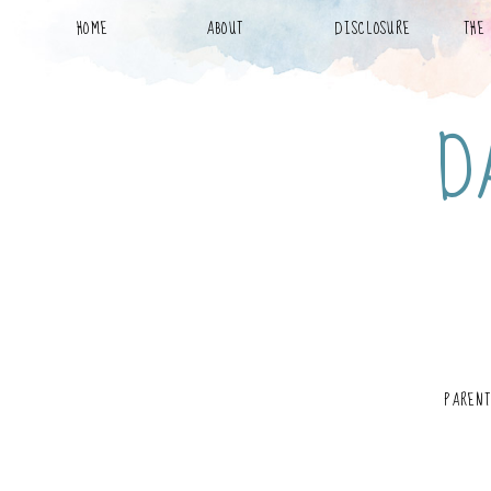
HOME
ABOUT
DISCLOSURE
THE
D
PAREN