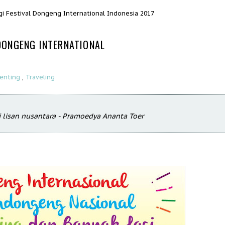
i Festival Dongeng International Indonesia 2017
DONGENG INTERNATIONAL
enting
,
Traveling
 lisan nusantara - Pramoedya Ananta Toer