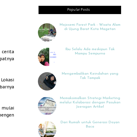
Popular Posts
Mojosemi Forest Park - Wisata Alam
di Ujung Barat Kota Magetan
Ibu Selalu Ada meskipun Tak
 cerita
Mampu Sempurna
epatnya
Mengembalikan Keindahan yang
Tak Tampak
 Lokasi
barnya
Memaksimalkan Strategi Marketing
melalui Kolaborasi dengan Pasukan
Joeragan Artikel
, mulai
 pengen
Dari Rumah untuk Generasi Doyan
Baca