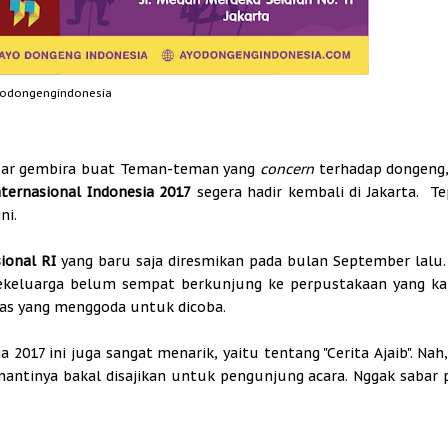
odongengindonesia
bar gembira buat Teman-teman yang
concern
terhadap dongeng,
ternasional Indonesia 2017
segera hadir kembali di Jakarta. T
ni.
ional RI
yang baru saja diresmikan pada bulan September lalu.
sekeluarga belum sempat berkunjung ke perpustakaan yang ka
tas yang menggoda untuk dicoba.
2017 ini juga sangat menarik, yaitu tentang "Cerita Ajaib". Nah
g nantinya bakal disajikan untuk pengunjung acara. Nggak sabar