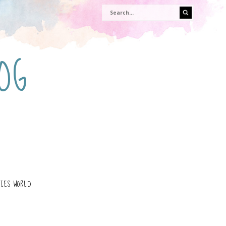
OG
IES WORLD