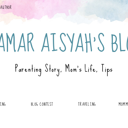
 AUTHOR
AMAR AISYAH'S BL
Parenting Story, Mom's Life, Tips
TING
BLOG CONTEST
TRAVELING
MOMM