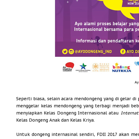
Ay
Seperti biasa, selain acara mendongeng yang di gelar d
menggelar kelas mendongeng yang terbagi menjadi beber
menyiapkan Kelas Dongeng Internasional atau
Internati
Kelas Dongeng Anak dan Kelas Kriya.
Untuk dongeng internasinal sendiri, FDII 2017 akan me