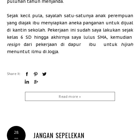
puluhan tahun menjanda.
Sejak kecil pula, sayalah satu-satunya anak perempuan
yang diajak ibu menyiapkan aneka panganan untuk dijual
di kantin sekolah. Pekerjaan ini sudah saya lakukan sejak
kelas 6 SD hingga akhirnya saya lulus SMA, kemudian
resign
dari pekerjaan di dapur ibu untuk
hijrah
menuntut ilmu di Jogja.
Share It:
Read more »
28
JANGAN SEPELEKAN
AUG