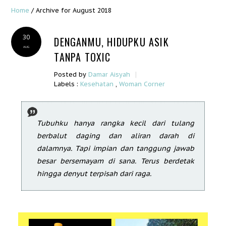
Home
/
Archive for August 2018
30
DENGANMU, HIDUPKU ASIK
AUG
TANPA TOXIC
|
Posted by
Damar Aisyah
Labels :
Kesehatan
,
Woman Corner
Tubuhku hanya rangka kecil dari tulang
berbalut daging dan aliran darah di
dalamnya. Tapi impian dan tanggung jawab
besar bersemayam di sana. Terus berdetak
hingga denyut terpisah dari raga.