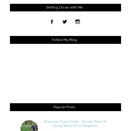
Getting Closer with Me
Follow My Blog
Popular Posts
Mojosemi Forest Park - Wisata Alam di
Ujung Barat Kota Magetan