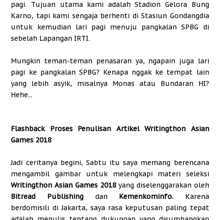
pagi. Tujuan utama kami adalah Stadion Gelora Bung
Karno, tapi kami sengaja berhenti di Stasiun Gondangdia
untuk kemudian lari pagi menuju pangkalan SPBG di
sebelah Lapangan IRTI.
Mungkin teman-teman penasaran ya, ngapain juga lari
pagi ke pangkalan SPBG? Kenapa nggak ke tempat lain
yang lebih asyik, misalnya Monas atau Bundaran HI?
Hehe...
Flashback Proses Penulisan Artikel Writingthon Asian
Games 2018
Jadi ceritanya begini, Sabtu itu saya memang berencana
mengambil gambar untuk melengkapi materi seleksi
Writingthon Asian Games 2018
yang diselenggarakan oleh
Bitread Publishing
dan
Kemenkominfo.
Karena
berdomisili di Jakarta, saya rasa keputusan paling tepat
adalah menulis tentang dukungan yang disumbangkan