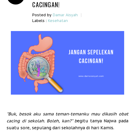
CACINGAN!
|
Posted by
Damar Aisyah
Labels :
Kesehatan
"Buk, besok aku sama teman-temanku mau dikasih obat
cacing di sekolah. Boleh, kan?" b
egitu tanya Najwa pada
suatu sore, sepulang dari sekolahnya di hari Kamis.