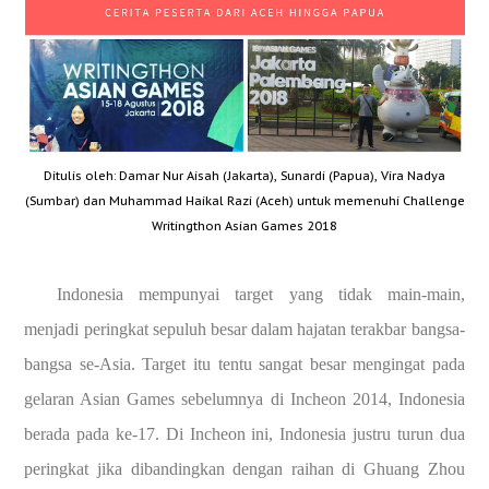
Ditulis oleh: Damar Nur Aisah (Jakarta), Sunardi (Papua), Vira Nadya
(Sumbar) dan Muhammad Haikal Razi (Aceh) untuk memenuhi Challenge
Writingthon Asian Games 2018
Indonesia mempunyai target yang tidak main-main,
menjadi peringkat sepuluh besar dalam hajatan terakbar bangsa-
bangsa se-Asia. Target itu tentu sangat besar mengingat pada
gelaran Asian Games sebelumnya di Incheon 2014, Indonesia
berada pada ke-17. Di Incheon ini, Indonesia justru turun dua
peringkat jika dibandingkan dengan raihan di Ghuang Zhou