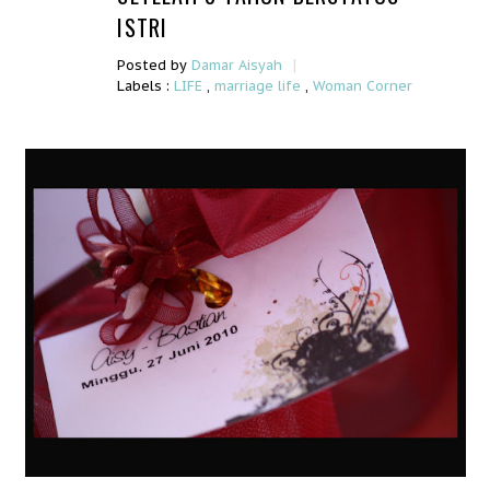
ISTRI
|
Posted by
Damar Aisyah
Labels :
LIFE
,
marriage life
,
Woman Corner