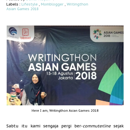
Labels :
Lifestyle
,
Momblogger
,
Writingthon
Asian Games 2018
Here I am, Writingthon Asian Games 2018
Sabtu itu kami sengaja pergi ber-
commuterline
sejak