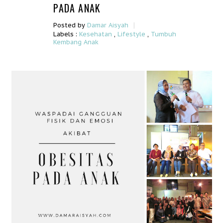
PADA ANAK
|
Posted by
Damar Aisyah
Labels :
Kesehatan
,
Lifestyle
,
Tumbuh
Kembang Anak