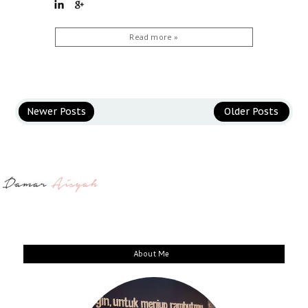
Read more »
Newer Posts
Older Posts
About Me