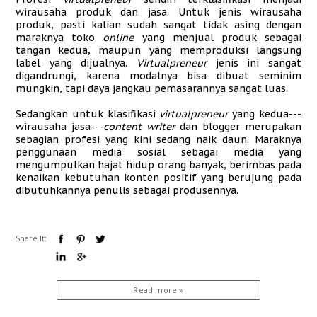
wirausaha produk dan jasa. Untuk jenis wirausaha
produk, pasti kalian sudah sangat tidak asing dengan
maraknya toko
online
yang menjual produk sebagai
tangan kedua, maupun yang memproduksi langsung
label yang dijualnya.
Virtualpreneur
jenis ini sangat
digandrungi, karena modalnya bisa dibuat seminim
mungkin, tapi daya jangkau pemasarannya sangat luas.
Sedangkan untuk klasifikasi
virtualpreneur
yang kedua---
wirausaha jasa---
content writer
dan blogger merupakan
sebagian profesi yang kini sedang naik daun. Maraknya
penggunaan media sosial sebagai media yang
mengumpulkan hajat hidup orang banyak, berimbas pada
kenaikan kebutuhan konten positif yang berujung pada
dibutuhkannya penulis sebagai produsennya.
Share It:
Read more »