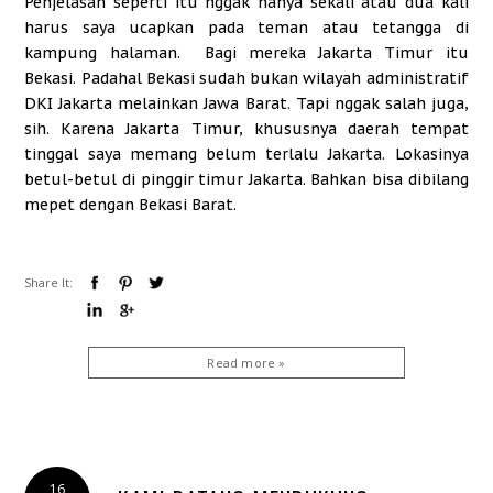
Penjelasan seperti itu nggak hanya sekali atau dua kali
harus saya ucapkan pada teman atau tetangga di
kampung halaman. Bagi mereka Jakarta Timur itu
Bekasi. Padahal Bekasi sudah bukan wilayah administratif
DKI Jakarta melainkan Jawa Barat. Tapi nggak salah juga,
sih. Karena Jakarta Timur, khususnya daerah tempat
tinggal saya memang belum terlalu Jakarta. Lokasinya
betul-betul di pinggir timur Jakarta. Bahkan bisa dibilang
mepet dengan Bekasi Barat.
Share It:
Read more »
16