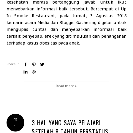
kesehatan merasa bertanggung jawab untuk ikut
menyebarkan informasi baik tersebut. Bertempat di Up
In Smoke Restaurant, pada Jumat, 3 Agustus 2018
kemarin acara Media dan Blogger Gathering digelar untuk
mengupas tuntas dan menyebarkan informasi baik
terkait penyebab, efek yang ditimbulkan dan penanganan
terhadap kasus obesitas pada anak.
Share It:
Read more »
07
3 HAL YANG SAYA PELAJARI
AUG
SETELAH 8 TAHUN BERSTATUS