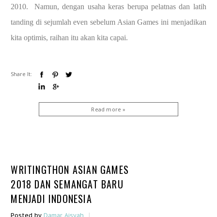
2010.
Namun, dengan usaha keras berupa pelatnas dan latih
tanding di sejumlah even sebelum Asian Games ini menjadikan
kita optimis, raihan itu akan kita capai.
Share It:
Read more »
WRITINGTHON ASIAN GAMES
2018 DAN SEMANGAT BARU
MENJADI INDONESIA
|
Posted by
Damar Aisyah