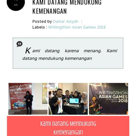
KAMI DATANG MENDUKUNG
AUG
KEMENANGAN
|
Posted by
Damar Aisyah
Labels :
Writingthon Asian Games 2018
K
ami datang karena menang. Kami
datang mendukung kemenangan