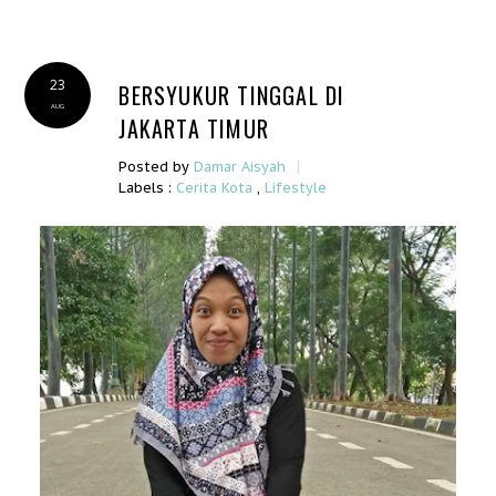
23
BERSYUKUR TINGGAL DI
AUG
JAKARTA TIMUR
|
Posted by
Damar Aisyah
Labels :
Cerita Kota
,
Lifestyle