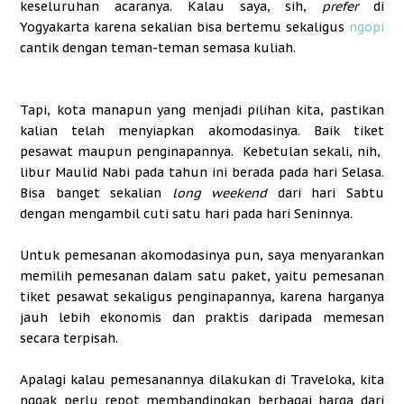
keseluruhan acaranya. Kalau saya, sih,
prefer
di
Yogyakarta karena sekalian bisa bertemu sekaligus
ngopi
cantik dengan teman-teman semasa kuliah.
Tapi, kota manapun yang menjadi pilihan kita, pastikan
kalian telah menyiapkan akomodasinya. Baik tiket
pesawat maupun penginapannya.
Kebetulan sekali, nih,
libur Maulid Nabi pada tahun ini berada pada hari Selasa.
Bisa banget sekalian
long weekend
dari hari Sabtu
dengan mengambil cuti satu hari pada hari Seninnya.
Untuk pemesanan akomodasinya pun, saya menyarankan
memilih pemesanan dalam satu paket, yaitu pemesanan
tiket pesawat sekaligus penginapannya, karena harganya
jauh lebih ekonomis dan praktis daripada memesan
secara terpisah.
Apalagi kalau pemesanannya dilakukan di Traveloka, kita
nggak perlu repot membandingkan berbagai harga dari