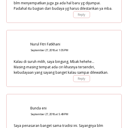
blm menyempatkan juga ga ada hal baru yg dijumpai.
Padahal itu bagian dari budaya yg harus dilestarikan ya mba.
Reply
Nurul Fitri Fatkhani
September 27, 2018 at 1:05 PM
Kalau di suruh milih, saya bingung, Mbak hehehe...
Masing-masing tempat ada ciri khasnya tersendiri,
kebudayaan yang sayang banget kalau sampai dilewatkan.
Reply
Bunda eni
September 27, 2018 at 5:49 PM
Saya penasaran banget sama tradisi ini. Sayangnya blm