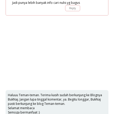
Jadi punya lebih banyak info cari nulis yg bagus
Reply
Haluuu Teman-teman. Terima kasih sudah berkunjung ke Blognya
BukNaj. Jangan lupa tinggal komentar, ya. Begitu longgar, BukNaj
pasti berkunjung ke blog Teman-teman.
Selamat membaca
Semoga bermanfaat :)