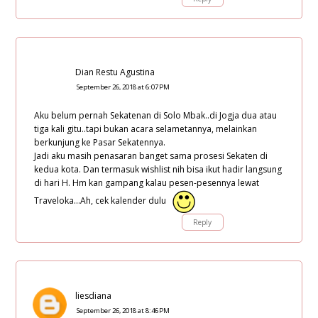
Dian Restu Agustina
September 26, 2018 at 6:07 PM
Aku belum pernah Sekatenan di Solo Mbak..di Jogja dua atau
tiga kali gitu..tapi bukan acara selametannya, melainkan
berkunjung ke Pasar Sekatennya.
Jadi aku masih penasaran banget sama prosesi Sekaten di
kedua kota. Dan termasuk wishlist nih bisa ikut hadir langsung
di hari H. Hm kan gampang kalau pesen-pesennya lewat
Traveloka...Ah, cek kalender dulu
Reply
liesdiana
September 26, 2018 at 8:46 PM