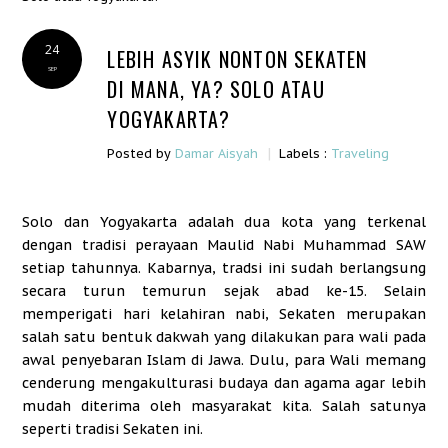
24
LEBIH ASYIK NONTON SEKATEN
SEP
DI MANA, YA? SOLO ATAU
YOGYAKARTA?
|
Posted by
Damar Aisyah
Labels :
Traveling
Solo dan Yogyakarta adalah dua kota yang terkenal
dengan tradisi perayaan Maulid Nabi Muhammad SAW
setiap tahunnya. Kabarnya, tradsi ini sudah berlangsung
secara turun temurun sejak abad ke-15. Selain
memperigati hari kelahiran nabi, Sekaten merupakan
salah satu bentuk dakwah yang dilakukan para wali pada
awal penyebaran Islam di Jawa. Dulu, para Wali memang
cenderung mengakulturasi budaya dan agama agar lebih
mudah diterima oleh masyarakat kita. Salah satunya
seperti tradisi Sekaten ini.