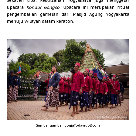
Sekaten tiba, kesultanan Yogyakarta juga menggelar
upacara
Kondur Gongso
. Upacara ini merupakan ritual
pengembalian gamelan dari Masjid Agung Yogyakarta
menuju wilayah dalam keraton.
Sumber gambar : JogjaToday(dot)com