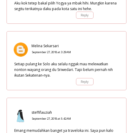
Aku kok tetep bakal pilih Yogya ya mbak hihi. Mungkin karena
segitu terikatnya daku pada kota satu ini hehe.
Reply
Melina Sekarsari
September 27, 2018 at 3:29 AM
Setiap pulang ke Solo aku selalu nggak mau melewatkan
nonton wayang orang du Sriwedari. Tapi belum pernah nih
ikutan Sekatenan-nya.
Reply
steffifauziah
September 27, 2018 at 5:42 AM
Emang memudahkan banget ya traveloka ini. Saya pun kalo