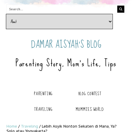
DAMAR AISYAH'S BLOG
Parenting Story, Mom's Life, Tips
PARENTING
BLOG CONTEST
TRAVELING
MOMMIES WORLD
Home
/
Traveling
/
Lebih Asyik Nonton Sekaten di Mana, Ya?
Solo atau Yogyakarta?