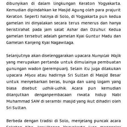
dibunyikan di dalam lingkungan Keraton Yogyakarta.
Kemudian dipindahkan ke Masjid Agung oleh para prajurit
Keraton. Seperti halnya di Solo, di Yogyakarta pun kedua
gamelan ini dinyalakan secara terus menerus dan hanya
beristirahat pada jam salat Ashar dan Dzuhur. Kedua
gamelan tersebut adalah gamelan Kyai Guntur Madu dan
Gamelan Kanjeng Kyai Nagawilaga.
Selanjutnya akan diselenggarakan upacara
Numplak Wajik
yang merupakan pertanda untuk dimulainya pembuatan
gunungan wadon (perempuan). Selain itu juga dilakukan
upacara
Miyos
atau hadirnya Sri Sultan di Masjid Besar
untuk menyebarkan beras, bunga dan uang logam yang
biasa disebut
udhik-udhik
. Acara pun kemudian
dilanjutkan denganpembacaan riwata hidup Nabi
Muhammad SAW di serambi masjid yang ikut dihadiri oleh
Sri Sultan.
Berbeda dengan tradisi di Solo, menjelang puncak acara