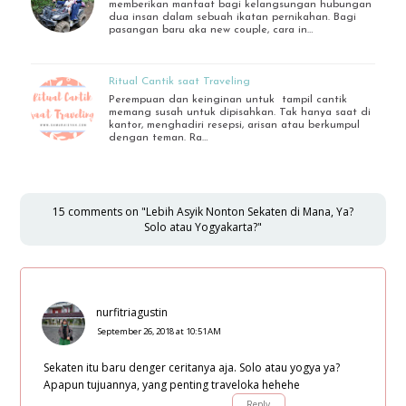
memberikan manfaat bagi kelangsungan hubungan
dua insan dalam sebuah ikatan pernikahan. Bagi
pasangan baru aka new couple, cara in…
Ritual Cantik saat Traveling
Perempuan dan keinginan untuk tampil cantik
memang susah untuk dipisahkan. Tak hanya saat di
kantor, menghadiri resepsi, arisan atau berkumpul
dengan teman. Ra…
15 comments on "Lebih Asyik Nonton Sekaten di Mana, Ya?
Solo atau Yogyakarta?"
nurfitriagustin
September 26, 2018 at 10:51 AM
Sekaten itu baru denger ceritanya aja. Solo atau yogya ya?
Apapun tujuannya, yang penting traveloka hehehe
Reply