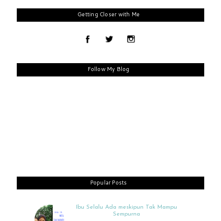
Getting Closer with Me
Follow My Blog
Popular Posts
Ibu Selalu Ada meskipun Tak Mampu
Sempurna