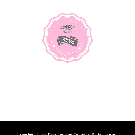
Premium Theme Designed and Coded by
Vefio Themes