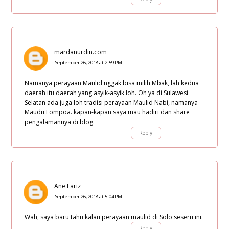
mardanurdin.com
September 26, 2018 at 2:59 PM
Namanya perayaan Maulid nggak bisa milih Mbak, lah kedua
daerah itu daerah yang asyik-asyik loh. Oh ya di Sulawesi
Selatan ada juga loh tradisi perayaan Maulid Nabi, namanya
Maudu Lompoa. kapan-kapan saya mau hadiri dan share
pengalamannya di blog.
Reply
Ane Fariz
September 26, 2018 at 5:04 PM
Wah, saya baru tahu kalau perayaan maulid di Solo seseru ini.
Reply