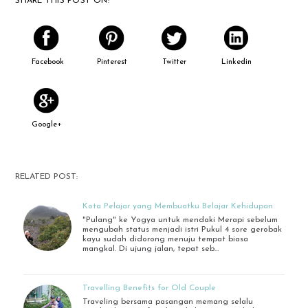
SHARE THIS POST ON:
Facebook
Pinterest
Twitter
Linkedin
Google+
RELATED POST:
Kota Pelajar yang Membuatku Belajar Kehidupan
"Pulang" ke Yogya untuk mendaki Merapi sebelum
mengubah status menjadi istri Pukul 4 sore gerobak
kayu sudah didorong menuju tempat biasa
mangkal. Di ujung jalan, tepat seb…
Travelling Benefits for Old Couple
Traveling bersama pasangan memang selalu