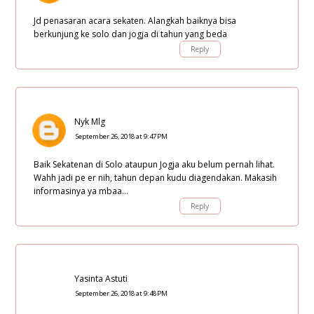
Jd penasaran acara sekaten. Alangkah baiknya bisa
berkunjung ke solo dan jogja di tahun yang beda
Reply
Nyk Mlg
September 26, 2018 at 9:47 PM
Baik Sekatenan di Solo ataupun Jogja aku belum pernah lihat.
Wahh jadi pe er nih, tahun depan kudu diagendakan. Makasih
informasinya ya mbaa...
Reply
Yasinta Astuti
September 26, 2018 at 9:48 PM