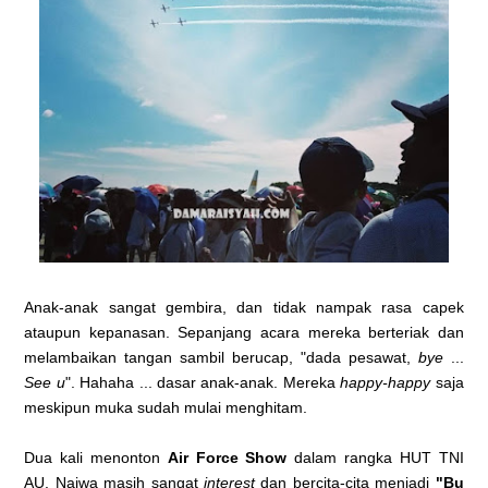
Anak-anak sangat gembira, dan tidak nampak rasa capek
ataupun kepanasan. Sepanjang acara mereka berteriak dan
melambaikan tangan sambil berucap, "dada pesawat,
bye
...
See u
". Hahaha ... dasar anak-anak. Mereka
happy-happy
saja
meskipun muka sudah mulai menghitam.
Dua kali menonton
Air Force Show
dalam rangka HUT TNI
AU. Najwa masih sangat
interest
dan bercita-cita menjadi
"Bu