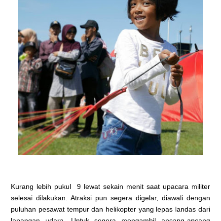
Kurang lebih pukul 9 lewat sekain menit saat upacara militer
selesai dilakukan. Atraksi pun segera digelar, diawali dengan
puluhan pesawat tempur dan helikopter yang lepas landas dari
lapangan udara. Untuk segera mengambil ancang-ancang