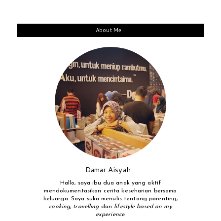
About Me
Damar Aisyah
Hallo, saya ibu dua anak yang aktif
mendokumentasikan cerita keseharian bersama
keluarga. Saya suka menulis tentang parenting,
cooking
,
travelling
dan
lifestyle based on my
experience
.