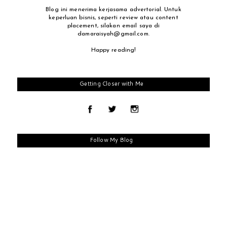
Blog ini menerima kerjasama advertorial. Untuk
keperluan bisnis, seperti review atau content
placement, silakan email saya di
damaraisyah@gmail.com.
Happy reading!
Getting Closer with Me
Follow My Blog