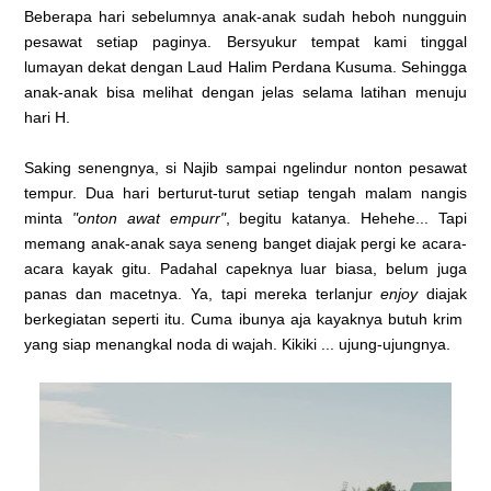
Beberapa hari sebelumnya anak-anak sudah heboh nungguin
pesawat setiap paginya. Bersyukur tempat kami tinggal
lumayan dekat dengan Laud Halim Perdana Kusuma. Sehingga
anak-anak bisa melihat dengan jelas selama latihan menuju
hari H.
Saking senengnya, si Najib sampai ngelindur nonton pesawat
tempur. Dua hari berturut-turut setiap tengah malam nangis
minta
"onton awat empurr"
, begitu katanya. Hehehe... Tapi
memang anak-anak saya seneng banget diajak pergi ke acara-
acara kayak gitu. Padahal capeknya luar biasa, belum juga
panas dan macetnya. Ya, tapi mereka terlanjur
enjoy
diajak
berkegiatan seperti itu. Cuma ibunya aja kayaknya butuh krim
yang siap menangkal noda di wajah. Kikiki ... ujung-ujungnya.