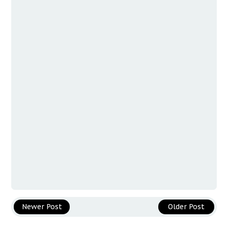
Newer Post
Older Post