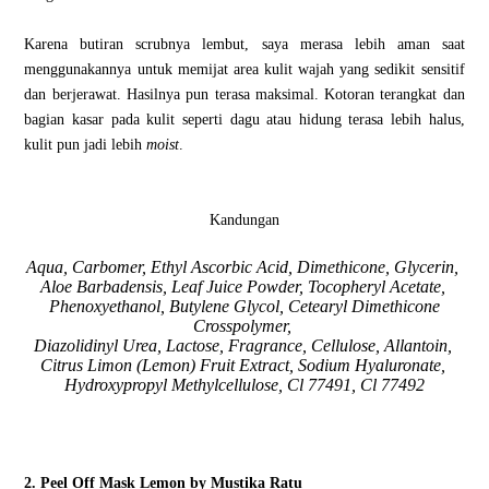
Karena butiran scrubnya lembut, saya merasa lebih aman saat
menggunakannya untuk memijat area kulit wajah yang sedikit sensitif
dan berjerawat. Hasilnya pun terasa maksimal. Kotoran terangkat dan
bagian kasar pada kulit seperti dagu atau hidung terasa lebih halus,
kulit pun jadi lebih
moist
.
Kandungan
Aqua, Carbomer, Ethyl Ascorbic Acid, Dimethicone, Glycerin,
Aloe Barbadensis, Leaf Juice Powder, Tocopheryl Acetate,
Phenoxyethanol, Butylene Glycol, Cetearyl Dimethicone
Crosspolymer,
Diazolidinyl Urea, Lactose, Fragrance, Cellulose, Allantoin,
Citrus Limon (Lemon) Fruit Extract, Sodium Hyaluronate,
Hydroxypropyl Methylcellulose, Cl 77491, Cl 77492
2. Peel Off Mask Lemon by Mustika Ratu