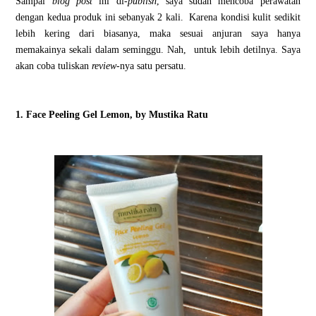
Sampai
blog post
ini di-
publish
, saya sudah mencoba perawatan
dengan kedua produk ini sebanyak 2 kali.
Karena kondisi kulit sedikit
lebih kering dari biasanya, maka sesuai anjuran saya hanya
memakainya sekali dalam seminggu. Nah,
untuk lebih detilnya. Saya
akan coba tuliskan
review
-nya satu persatu.
1. Face Peeling Gel Lemon, by Mustika Ratu