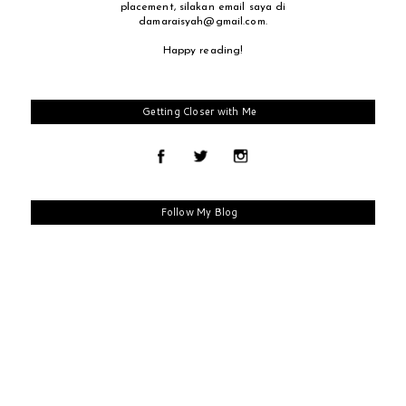
placement, silakan email saya di
damaraisyah@gmail.com.
Happy reading!
Getting Closer with Me
Follow My Blog