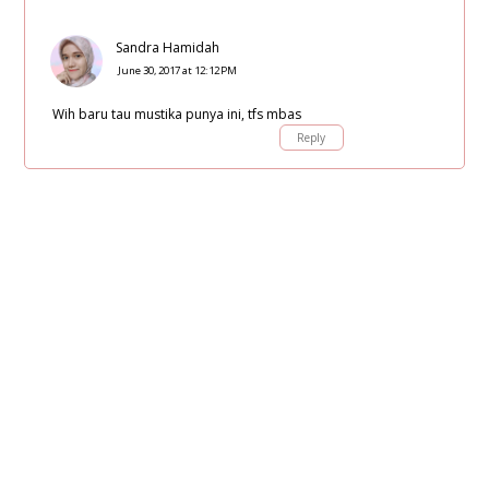
Sandra Hamidah
June 30, 2017 at 12:12 PM
Wih baru tau mustika punya ini, tfs mbas
Reply