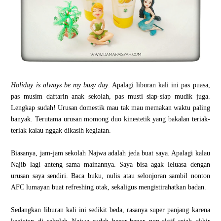
Holiday is always be my busy day
. Apalagi liburan kali ini pas puasa,
pas musim daftarin anak sekolah, pas musti siap-siap mudik juga.
Lengkap sudah! Urusan domestik mau tak mau memakan waktu paling
banyak. Terutama urusan momong duo kinestetik yang bakalan teriak-
teriak kalau nggak dikasih kegiatan.
Biasanya, jam-jam sekolah Najwa adalah jeda buat saya. Apalagi kalau
Najib lagi anteng sama mainannya. Saya bisa agak leluasa dengan
urusan saya sendiri. Baca buku, nulis atau selonjoran sambil nonton
AFC lumayan buat refreshing otak, sekaligus mengistirahatkan badan.
Sedangkan liburan kali ini sedikit beda, rasanya super panjang karena