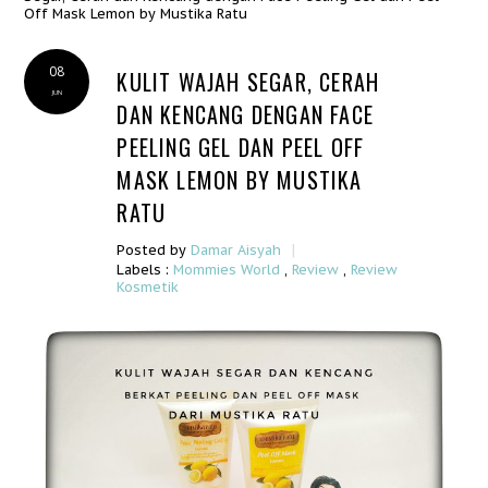
Off Mask Lemon by Mustika Ratu
08
KULIT WAJAH SEGAR, CERAH
JUN
DAN KENCANG DENGAN FACE
PEELING GEL DAN PEEL OFF
MASK LEMON BY MUSTIKA
RATU
|
Posted by
Damar Aisyah
Labels :
Mommies World
,
Review
,
Review
Kosmetik