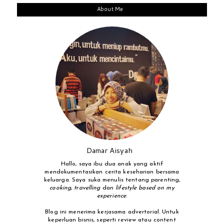
About Me
Damar Aisyah
Hallo, saya ibu dua anak yang aktif
mendokumentasikan cerita keseharian bersama
keluarga. Saya suka menulis tentang parenting,
cooking
,
travelling
dan
lifestyle based on my
experience
.
Blog ini menerima kerjasama advertorial. Untuk
keperluan bisnis, seperti review atau content