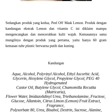
Sedangkan produk yang kedua, Peel Off Mask Lemon. Produk dengan
kandungan ekstrak Lemon dan vitamin C ini diklaim mampu
mengencangkan dan mencerahkan kulit wajah. Kemasannya sama
mungilnya dengan produk yang pertama, yaitu hanya 60 gram
kemasan
tube plastic
berwarna putih dan kuning.
Kandungan
Aqua, Alcohol, Polyvinyl Alcohol, Ethyl Ascorbic Acid,
Glycerin, Hexylene Glycol, Propylene Glycol, PEG 40
Hydrogenated
Castor Oil, Butylene Glycol, Chamomilla Recutita
(Matricaria),
Flower Water, Imidazolidinyl Urea, Triethanolamine, Fructose,
Glucose, Allantoin, Citrus Limon (Lemon) Fruit Extract,
Fragrance,
Polysorbate 80, Urea, Bisabol, Dextrin, Sucrose, Alanine,