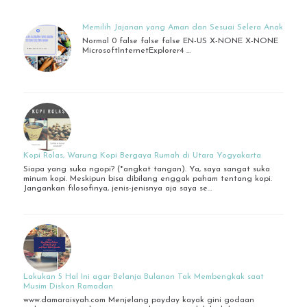
Memilih Jajanan yang Aman dan Sesuai Selera Anak
Normal 0 false false false EN-US X-NONE X-NONE
MicrosoftInternetExplorer4 …
Kopi Rolas, Warung Kopi Bergaya Rumah di Utara Yogyakarta
Siapa yang suka ngopi? (*angkat tangan). Ya, saya sangat suka
minum kopi. Meskipun bisa dibilang enggak paham tentang kopi.
Jangankan filosofinya, jenis-jenisnya aja saya se…
Lakukan 5 Hal Ini agar Belanja Bulanan Tak Membengkak saat
Musim Diskon Ramadan
www.damaraisyah.com Menjelang payday kayak gini godaan